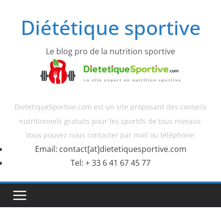
Diététique sportive
Le blog pro de la nutrition sportive
DietetiqueSportive.com est un site proposant des conseils
nutritionnels gratuits pour les sportifs de tous niveaux.
Vous pouvez nous contacter par mail ou téléphone:
Email: contact[at]dietetiquesportive.com
Tel: + 33 6 41 67 45 77