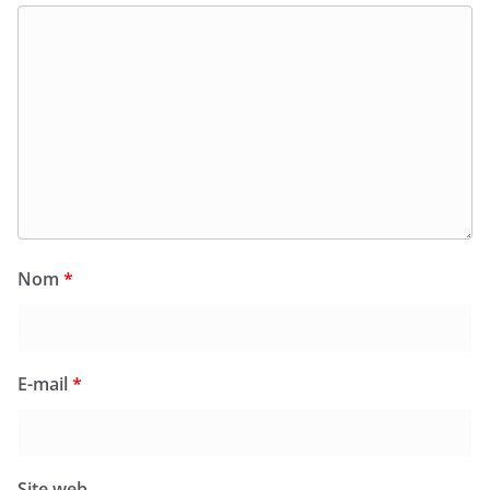
Nom
*
E-mail
*
Site web