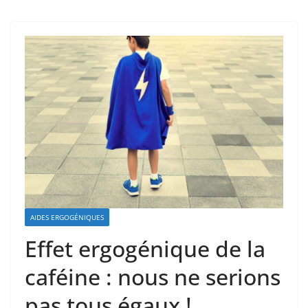
AIDES ERGOGÉNIQUES
Effet ergogénique de la
caféine : nous ne serions
pas tous égaux !