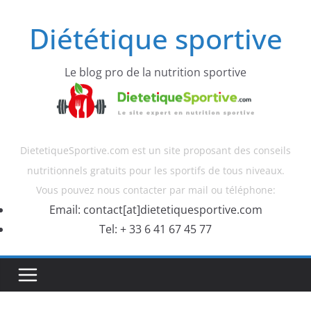
Diététique sportive
Le blog pro de la nutrition sportive
DietetiqueSportive.com est un site proposant des conseils
nutritionnels gratuits pour les sportifs de tous niveaux.
Vous pouvez nous contacter par mail ou téléphone:
Email: contact[at]dietetiquesportive.com
Tel: + 33 6 41 67 45 77