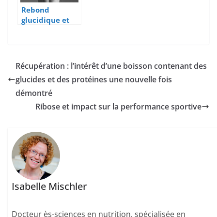
Rebond
glucidique et
musculation :
comment faire
gonfler ses
muscles après
Récupération : l’intérêt d’une boisson contenant des
une sèche ?
glucides et des protéines une nouvelle fois
démontré
Ribose et impact sur la performance sportive
Isabelle Mischler
Docteur ès-sciences en nutrition, spécialisée en