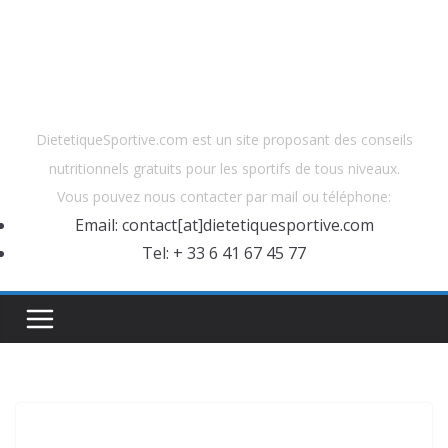
DietetiqueSportive.com est un site proposant des conseils
nutritionnels gratuits pour les sportifs de tous niveaux.
Vous pouvez nous contacter par mail ou téléphone:
Email: contact[at]dietetiquesportive.com
Tel: + 33 6 41 67 45 77