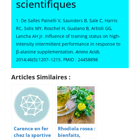
scientifiques
1. De Salles Painelli V, Saunders B, Sale C, Harris
RC, Solis MY, Roschel H, Gualano B, Artioli GG,
Lancha AH Jr. Influence of training status on high-
intensity intermittent performance in response to
β-alanine supplementation.
Amino Acids.
2014;46(5):1207–1215. PMID : 24458898
Articles Similaires :
Carence en fer
Rhodiola rosea :
chez la sportive
bienfaits,