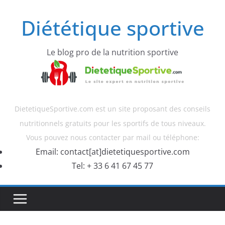
Diététique sportive
Le blog pro de la nutrition sportive
DietetiqueSportive.com est un site proposant des conseils
nutritionnels gratuits pour les sportifs de tous niveaux.
Vous pouvez nous contacter par mail ou téléphone:
Email: contact[at]dietetiquesportive.com
Tel: + 33 6 41 67 45 77