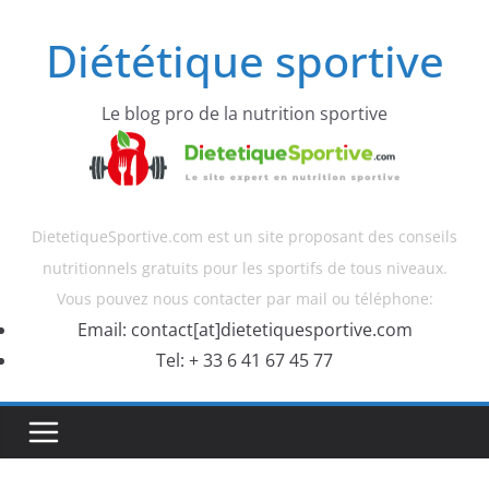
Diététique sportive
Le blog pro de la nutrition sportive
DietetiqueSportive.com est un site proposant des conseils
nutritionnels gratuits pour les sportifs de tous niveaux.
Vous pouvez nous contacter par mail ou téléphone:
Email: contact[at]dietetiquesportive.com
Tel: + 33 6 41 67 45 77