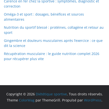
Carence en fer chez la sportive : symptômes, diagnostic et
correction
Oméga-3 et sport : dosages, bénéfices et sources
alimentaires
Nutrition du sportif blessé : protéines, collagène et retour au
sport
Gingembre et douleurs musculaires après l’exercice : ce que
dit la science
Récupération musculaire : le guide nutrition complet 2026
pour récupérer plus vite
Copyright © 2026
Diététique sportive
. Tous droits réservés.
Theme
ColorMag
par ThemeGrill. Propulsé par
WordPress
.