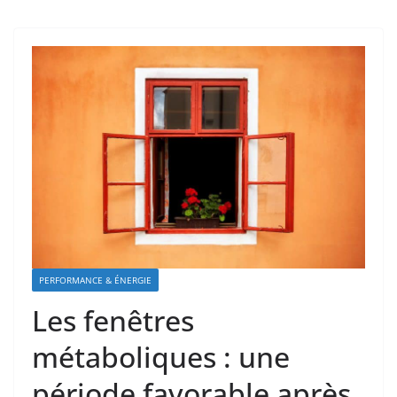
PERFORMANCE & ÉNERGIE
Les fenêtres
métaboliques : une
période favorable après