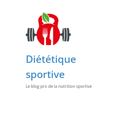
Passer
au
contenu
Diététique
sportive
Le blog pro de la nutrition sportive