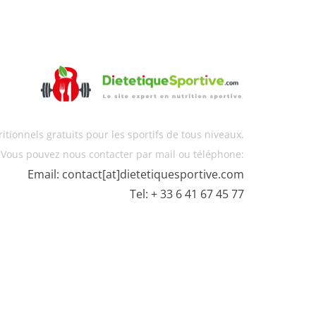
itionnels gratuits pour les sportifs de tous niveaux.
Vous pouvez nous contacter par mail ou téléphone:
Email: contact[at]dietetiquesportive.com
Tel: + 33 6 41 67 45 77