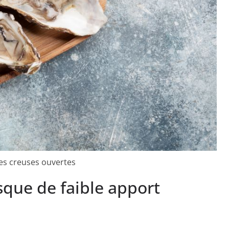
es creuses ouvertes
sque de faible apport