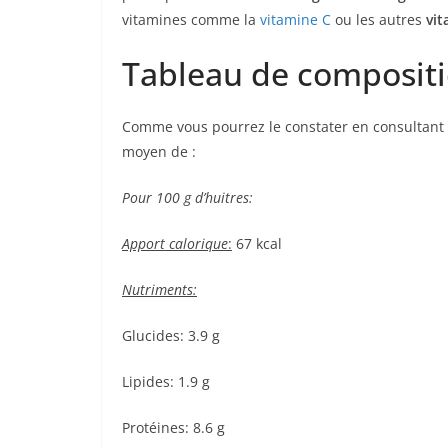
vitamines comme la
vitamine C
ou les autres
vit
Tableau de compositio
Comme vous pourrez le constater en consultant
moyen de :
Pour 100 g d’huitres:
Apport calorique
:
67 kcal
Nutriments:
Glucides: 3.9 g
Lipides: 1.9 g
Protéines: 8.6 g