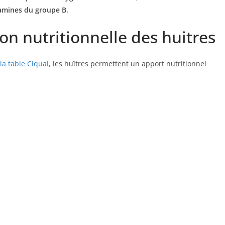
amines du groupe B.
n nutritionnelle des huitres
la table Ciqual
, les huîtres permettent un apport nutritionnel