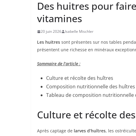
Des huitres pour fair
vitamines
20 juin 2026
Isabelle Mischler
Les huitres
sont présentes sur nos tables pendan
présentent une richesse en minéraux exceptionnel
Sommaire de l’article :
Culture et récolte des huîtres
Composition nutritionnelle des huîtres
Tableau de composition nutritionnelle 
Culture et récolte des
Après captage de
larves d’huîtres
, les ostréicul