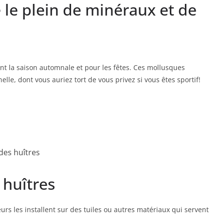
e le plein de minéraux et de
t la saison automnale et pour les fêtes. Ces mollusques
le, dont vous auriez tort de vous privez si vous êtes sportif!
des huîtres
 huîtres
teurs les installent sur des tuiles ou autres matériaux qui servent