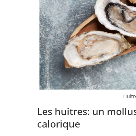
Huitr
Les huitres: un mollu
calorique