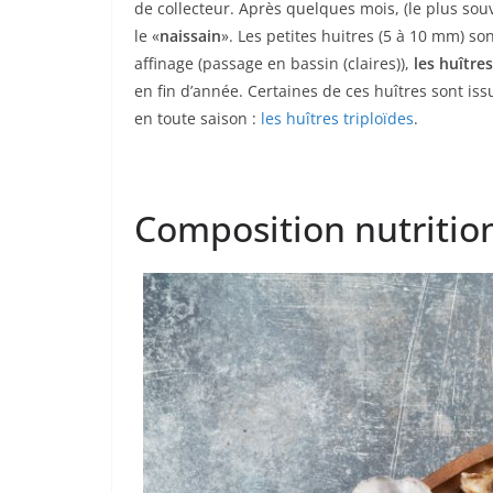
de collecteur. Après quelques mois, (le plus souv
le «
naissain
». Les petites huitres (5 à 10 mm) so
affinage (passage en bassin (claires)),
les huîtres
en fin d’année. Certaines de ces huîtres sont iss
en toute saison :
les huîtres triploïdes
.
Composition nutrition