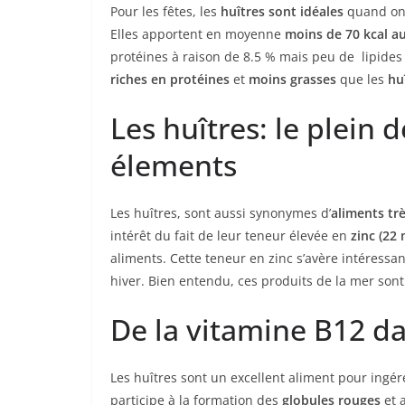
Pour les fêtes, les
huîtres sont idéales
quand on v
Elles apportent en moyenne
moins de 70 kcal a
protéines à raison de 8.5 % mais peu de lipides 
riches en protéines
et
moins grasses
que les
hu
Les huîtres: le plein 
élements
Les huîtres, sont aussi synonymes d’
aliments tr
intérêt du fait de leur teneur élevée en
zinc (22
aliments. Cette teneur en zinc s’avère intéressa
hiver. Bien entendu, ces produits de la mer sont
De la vitamine B12 da
Les huîtres sont un excellent aliment pour ingér
participe à la formation des
globules rouges
et 