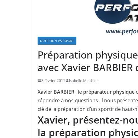
NUTRITION PAR SPORT
Préparation physique
avec Xavier BARBIER 
8 février 2011
Isabelle Mischler
Xavier BARBIER
, le
préparateur physique
répondre à nos questions. Il nous présente 
clé de la préparation d’un sportif de haut-n
Xavier, présentez-no
la préparation physi