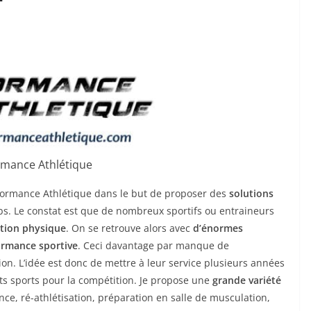
rmance Athlétique
Performance Athlétique dans le but de proposer des
solutions
ubs. Le constat est que de nombreux sportifs ou entraineurs
tion physique
. On se retrouve alors avec
d’énormes
ormance sportive
. Ceci davantage par manque de
n. L’idée est donc de mettre à leur service plusieurs années
nts sports pour la compétition. Je propose une
grande variété
ance, ré-athlétisation, préparation en salle de musculation,