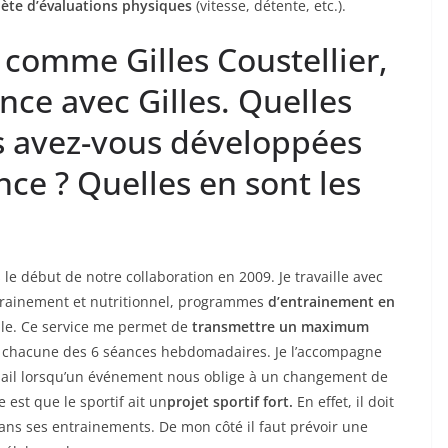
te d’évaluations physiques
(vitesse, détente, etc.).
s comme Gilles Coustellier,
ance avec Gilles. Quelles
s avez-vous développées
ance ? Quelles en sont les
le début de notre collaboration en 2009. Je travaille avec
trainement et nutritionnel, programmes
d’entrainement en
ile. Ce service me permet de
transmettre un maximum
 chacune des 6 séances hebdomadaires. Je l’accompagne
mail lorsqu’un événement nous oblige à un changement de
 est que le sportif ait un
projet sportif fort.
En effet, il doit
ans ses entrainements. De mon côté il faut prévoir une