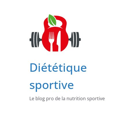
Passer
au
contenu
Diététique
sportive
Le blog pro de la nutrition sportive