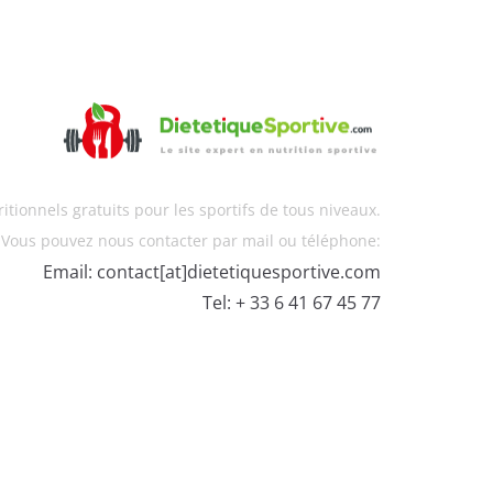
itionnels gratuits pour les sportifs de tous niveaux.
Vous pouvez nous contacter par mail ou téléphone:
Email: contact[at]dietetiquesportive.com
Tel: + 33 6 41 67 45 77