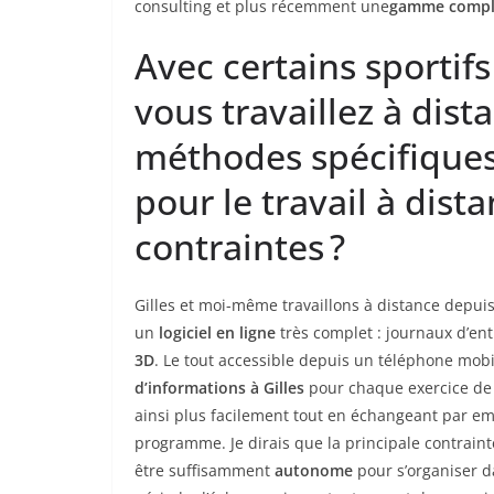
consulting et plus récemment une
gamme complè
Avec certains sportif
vous travaillez à dist
méthodes spécifique
pour le travail à dist
contraintes ?
Gilles et moi-même travaillons à distance depuis 
un
logiciel en ligne
très complet : journaux d’en
3D
. Le tout accessible depuis un téléphone mob
d’informations à Gilles
pour chaque exercice de
ainsi plus facilement tout en échangeant par e
programme. Je dirais que la principale contrainte
être suffisamment
autonome
pour s’organiser d