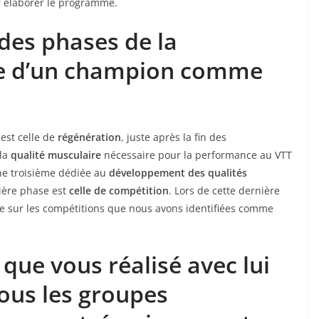
r élaborer le programme.
ndes phases de la
ue d’un champion comme
 est celle de
régénération
, juste après la fin des
 la
qualité musculaire
nécessaire pour la performance au VTT
’une troisième dédiée au
développement des qualités
nière phase est
celle de compétition
. Lors de cette dernière
orme sur les compétitions que nous avons identifiées comme
 que vous réalisé avec lui
tous les groupes