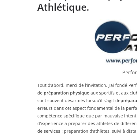
Athlétique.
Perfo
Tout d’abord, merci de l’invitation. J’ai fondé 
de préparation physique
aux sportifs et aux cl
sont souvent désarmés lorsqu’il s’agit de
prépara
erreurs
dans cet aspect fondamental de la
perf
compétence spécifique que par mauvaise intentio
d’expérience à préparer des athlètes de différe
de services
: préparation d’athlètes, suivi à dist