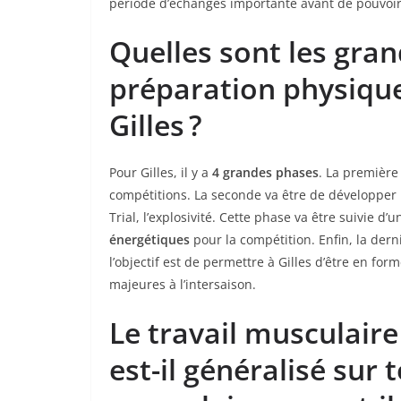
période d’échanges importante avant de pouvoi
Quelles sont les gra
préparation physiq
Gilles ?
Pour Gilles, il y a
4 grandes phases
. La première
compétitions. La seconde va être de développer
Trial, l’explosivité. Cette phase va être suivie d
énergétiques
pour la compétition. Enfin, la der
l’objectif est de permettre à Gilles d’être en f
majeures à l’intersaison.
Le travail musculaire
est-il généralisé sur 