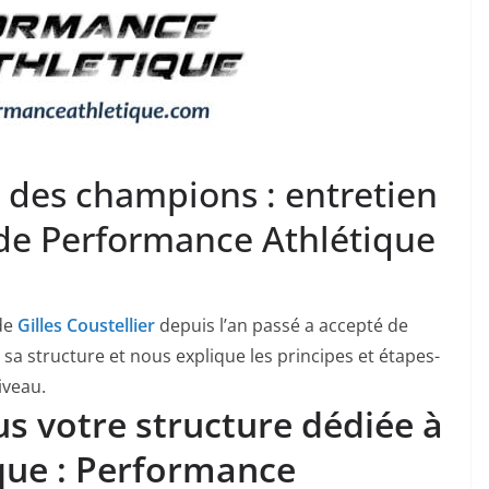
 des champions : entretien
de Performance Athlétique
de
Gilles Coustellier
depuis l’an passé a accepté de
sa structure et nous explique les principes et étapes-
iveau.
us votre structure dédiée à
que : Performance