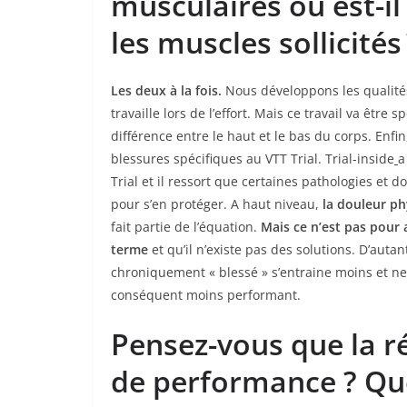
musculaires ou est-i
les muscles sollicités 
Les deux à la fois.
Nous développons les qualit
travaille lors de l’effort. Mais ce travail va être
différence entre le haut et le bas du corps. Enfin
blessures spécifiques au VTT Trial. Trial-inside
a
Trial et il ressort que certaines pathologies et d
pour s’en protéger. A haut niveau,
la douleur ph
fait partie de l’équation.
Mais ce n’est pas pour a
terme
et qu’il n’existe pas des solutions. D’auta
chroniquement « blessé » s’entraine moins et ne
conséquent moins performant.
Pensez-vous que la r
de performance ? Que