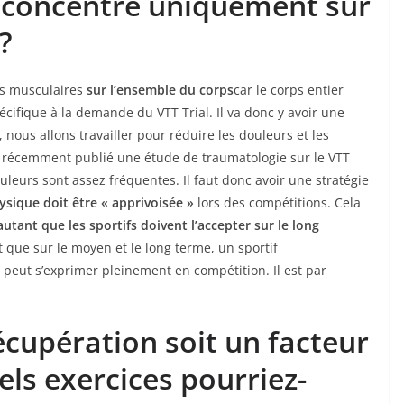
l concentré uniquement sur
?
és musculaires
sur l’ensemble du corps
car le corps entier
 spécifique à la demande du VTT Trial. Il va donc y avoir une
, nous allons travailler pour réduire les douleurs et les
 récemment publié une étude de traumatologie sur le VTT
ouleurs sont assez fréquentes. Il faut donc avoir une stratégie
ysique doit être « apprivoisée »
lors des compétitions. Cela
utant que les sportifs doivent l’accepter sur le long
nt que sur le moyen et le long terme, un sportif
 peut s’exprimer pleinement en compétition. Il est par
écupération soit un facteur
ls exercices pourriez-