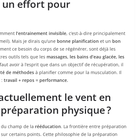
 un effort pour
 nomment
l’entrainement invisible
, c’est-à-dire principalement
eil). Mais je dirais qu’une
bonne
planification
et un
bon
ement ce besoin du corps de se régénérer, sont déjà les
tres outils tels que les
massages, les bains d’eau glacée, les
 faut avoir à l’esprit que dans un objectif de récupération, il
ité de méthodes
à planifier comme pour la musculation. Il
 :
travail + repos = performance.
actuellement le vent en
préparation physique ?
es du champ de la
rééducation
. La frontière entre préparation
 sur certains points. Cette philosophie de la préparation