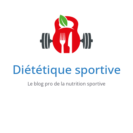
Passer
au
contenu
Diététique sportive
Le blog pro de la nutrition sportive