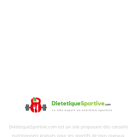
DietetiqueSportive.com est un site proposant des conseils
nutritionnels gratuits pour les sportifs de tous niveaux.