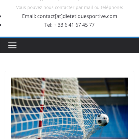
Vous pouvez nous contacter par mail ou téléphone:
Email: contact[at]dietetiquesportive.com
Tel: + 33 6 41 67 45 77