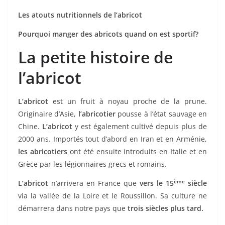
Les atouts nutritionnels de l’abricot
Pourquoi manger des abricots quand on est sportif?
La petite histoire de
l’abricot
L’abricot
est un fruit à noyau proche de la prune.
Originaire d’Asie,
l’abricotier
pousse à l’état sauvage en
Chine.
L’abricot
y est également cultivé depuis plus de
2000 ans. Importés tout d’abord en Iran et en Arménie,
les abricotiers
ont été ensuite introduits en Italie et en
Grèce par les légionnaires grecs et romains.
ème
L’abricot
n’arrivera en France que
vers le 15
siècle
via la vallée de la Loire et le Roussillon. Sa culture ne
démarrera dans notre pays que
trois siècles plus tard.