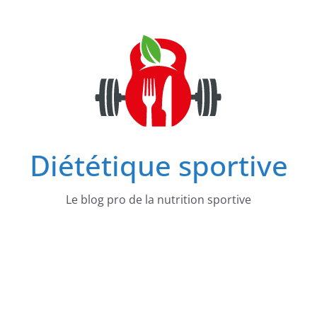
Passer
au
contenu
Diététique sportive
Le blog pro de la nutrition sportive