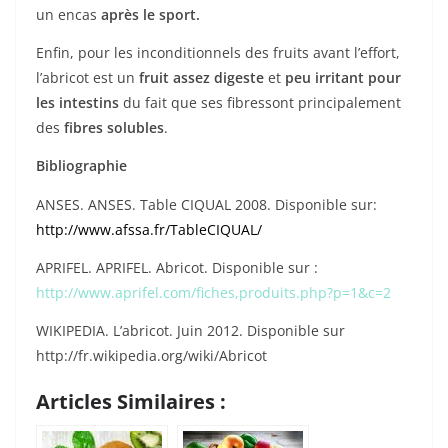
un encas
après le sport.
Enfin, pour les inconditionnels des fruits avant l’effort,
l’abricot est un
fruit assez digeste
et
peu irritant pour
les intestins
du fait que ses fibressont principalement
des
fibres solubles
.
Bibliographie
ANSES. ANSES. Table CIQUAL 2008. Disponible sur:
http://www.afssa.fr/TableCIQUAL/
APRIFEL. APRIFEL. Abricot. Disponible sur :
http://www.aprifel.com/fiches,produits.php?p=1&c=2
WIKIPEDIA. L’abricot. Juin 2012. Disponible sur
http://fr.wikipedia.org/wiki/Abricot
Articles Similaires :