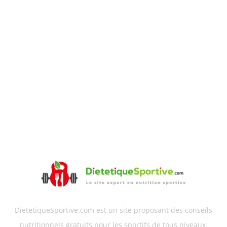
DietetiqueSportive.com est un site proposant des conseils
nutritionnels gratuits pour les sportifs de tous niveaux.