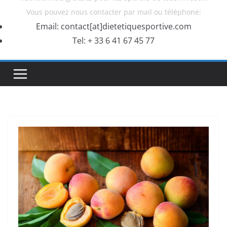
Vous pouvez nous contacter par mail ou téléphone:
Email: contact[at]dietetiquesportive.com
Tel: + 33 6 41 67 45 77