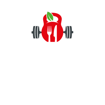
Passer
au
contenu