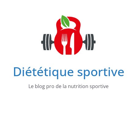
Passer
au
contenu
Diététique sportive
Le blog pro de la nutrition sportive