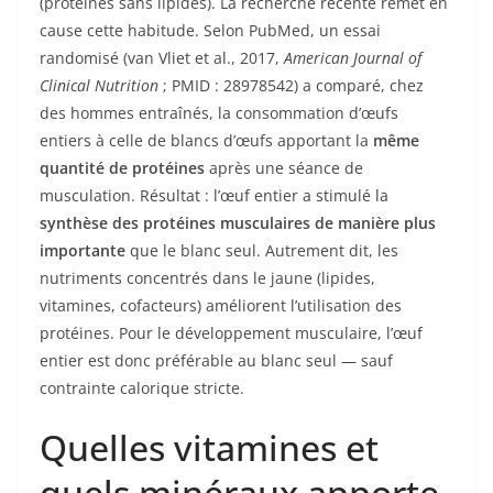
(protéines sans lipides). La recherche récente remet en
cause cette habitude. Selon PubMed, un essai
randomisé (van Vliet et al., 2017,
American Journal of
Clinical Nutrition
; PMID : 28978542) a comparé, chez
des hommes entraînés, la consommation d’œufs
entiers à celle de blancs d’œufs apportant la
même
quantité de protéines
après une séance de
musculation. Résultat : l’œuf entier a stimulé la
synthèse des protéines musculaires de manière plus
importante
que le blanc seul. Autrement dit, les
nutriments concentrés dans le jaune (lipides,
vitamines, cofacteurs) améliorent l’utilisation des
protéines. Pour le développement musculaire, l’œuf
entier est donc préférable au blanc seul — sauf
contrainte calorique stricte.
Quelles vitamines et
quels minéraux apporte