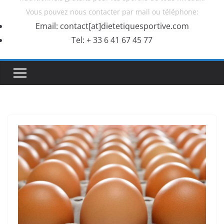
Vous pouvez nous contacter par mail ou téléphone:
Email: contact[at]dietetiquesportive.com
Tel: + 33 6 41 67 45 77