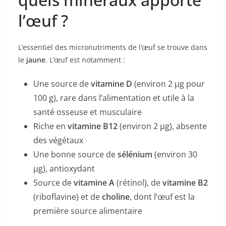
l’œuf ?
L’essentiel des micronutriments de l’œuf se trouve dans
le
jaune
. L’œuf est notamment :
Une source de
vitamine D
(environ 2 µg pour
100 g), rare dans l’alimentation et utile à la
santé osseuse et musculaire
Riche en
vitamine B12
(environ 2 µg), absente
des végétaux
Une bonne source de
sélénium
(environ 30
µg), antioxydant
Source de
vitamine A
(rétinol), de
vitamine B2
(riboflavine) et de
choline
, dont l’œuf est la
première source alimentaire