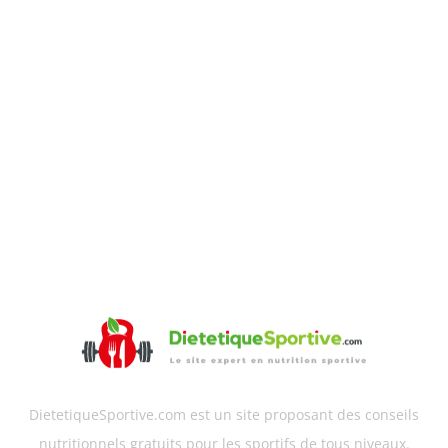
DietetiqueSportive.com est un site proposant des conseils
nutritionnels gratuits pour les sportifs de tous niveaux.