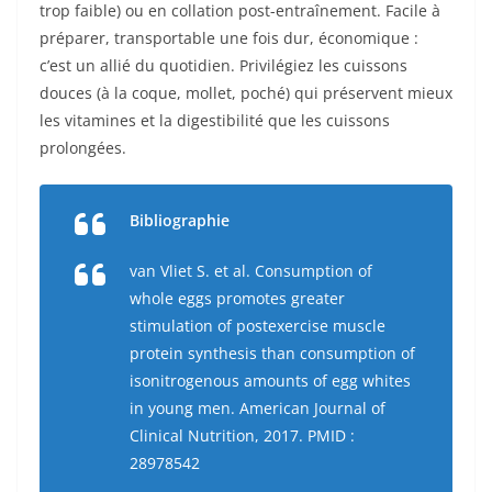
trop faible) ou en collation post-entraînement. Facile à
préparer, transportable une fois dur, économique :
c’est un allié du quotidien. Privilégiez les cuissons
douces (à la coque, mollet, poché) qui préservent mieux
les vitamines et la digestibilité que les cuissons
prolongées.
Bibliographie
van Vliet S. et al. Consumption of
whole eggs promotes greater
stimulation of postexercise muscle
protein synthesis than consumption of
isonitrogenous amounts of egg whites
in young men.
American Journal of
Clinical Nutrition
, 2017. PMID :
28978542