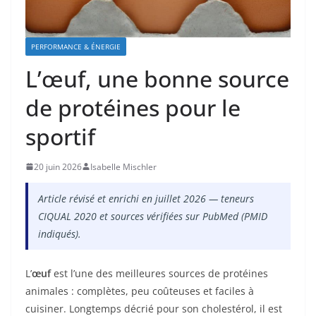
PERFORMANCE & ÉNERGIE
L’œuf, une bonne source
de protéines pour le
sportif
20 juin 2026
Isabelle Mischler
Article révisé et enrichi en juillet 2026 — teneurs
CIQUAL 2020 et sources vérifiées sur PubMed (PMID
indiqués).
L’
œuf
est l’une des meilleures sources de protéines
animales : complètes, peu coûteuses et faciles à
cuisiner. Longtemps décrié pour son cholestérol, il est