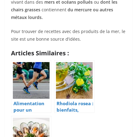
vivant dans des
mers et océans pollués
ou
dont les
chairs grasses
contiennent
du mercure ou autres
métaux lourds.
Pour trouver de recettes avec des produits de la mer, le
site est une bonne source d’idées.
Articles Similaires :
Alimentation
Rhodiola rosea :
pour un
bienfaits,
marathon :
dosage et effets
menus et
prouvés pour le
conseils!
sportif