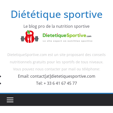
Diététique sportive
Le blog pro de la nutrition sportive
DietetiqueSportive.com est un site proposant des conseils
nutritionnels gratuits pour les sportifs de tous niveaux.
Vous pouvez nous contacter par mail ou téléphone:
Email: contact[at]dietetiquesportive.com
Tel: + 33 6 41 67 45 77