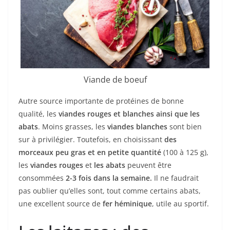
Viande de boeuf
Autre source importante de protéines de bonne
qualité, les
viandes rouges et blanches ainsi que les
abats
. Moins grasses, les
viandes blanches
sont bien
sur à privilégier. Toutefois, en choisissant
des
morceaux peu gras et en petite quantité
(100 à 125 g),
les
viandes rouges
et
les abats
peuvent être
consommées
2-3 fois dans la semaine.
Il ne faudrait
pas oublier qu’elles sont, tout comme certains abats,
une excellent source de
fer héminique
, utile au sportif.