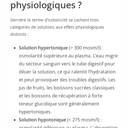
physiologiques ?
Derrière le terme d’isotonicité se cachent trois
catégories de solutions aux effets physiologiques
distincts :
Solution hypertonique
(> 300 mosm/l) :
osmolarité supérieure au plasma. L’eau migre
du secteur sanguin vers le tube digestif pour
diluer la solution, ce qui ralentit l’hydratation
et peut provoquer des troubles digestifs. Les
jus de fruits, les boissons sucrées classiques
et les boissons de récupération à forte
teneur glucidique sont généralement
hypertoniques.
Solution hypotonique
(< 275 mosm/l) :
osmolarité inférieure au plasma. L'absorption