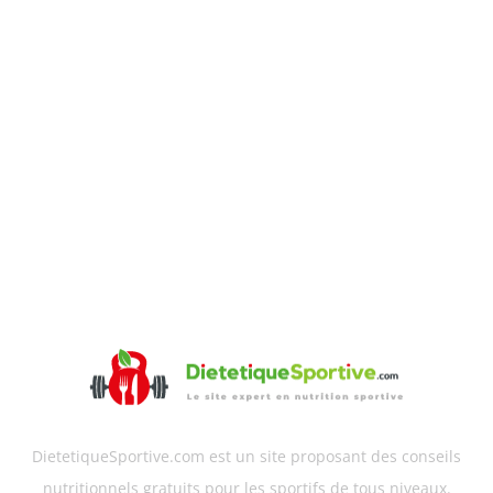
DietetiqueSportive.com est un site proposant des conseils
nutritionnels gratuits pour les sportifs de tous niveaux.