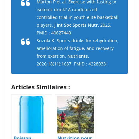
Márton P et al. Exercise with fasting or
isotonic drink? A randomized
controlled trial in youth elite basketball
players.
J Int Soc Sports Nutr.
2025.
PMID : 40627440
Suzuki K. Sports drinks for rehydration,
amelioration of fatigue, and recovery
from exertion.
Nutrients.
2026;18(11):1687. PMID : 42280331
Articles Similaires :
Boisson
Nutrition pour