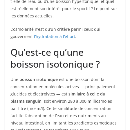
t-elle de l’eau ou d’une boisson hypertonique, et quel
est réellement son intérêt pour le sportif ? Le point sur
les données actuelles.
L’osmolarité n’est qu’un critère parmi ceux qui
gouvernent
l’hydratation à l’effort
.
Qu’est-ce qu’une
boisson isotonique ?
Une
boisson isotonique
est une boisson dont la
concentration en molécules actives — principalement
glucides et électrolytes — est
similaire à celle du
plasma sanguin
, soit environ 280 à 300 milliosmoles
par litre (mosm/l). Cette similitude de concentration
facilite l’absorption de l’eau et des nutriments au
niveau intestinal, en limitant les gradients osmotiques