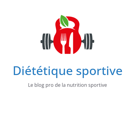
Passer
au
contenu
Diététique sportive
Le blog pro de la nutrition sportive