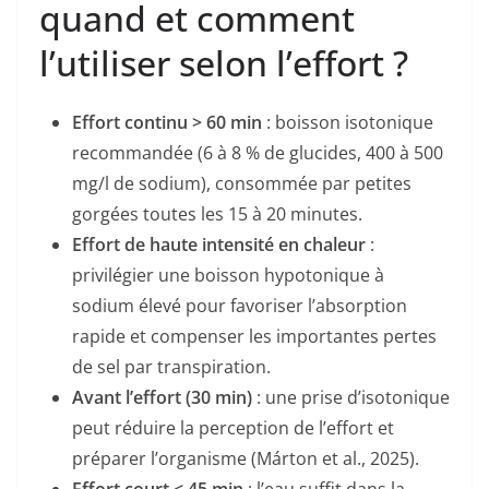
quand et comment
l’utiliser selon l’effort ?
Effort continu > 60 min
: boisson isotonique
recommandée (6 à 8 % de glucides, 400 à 500
mg/l de sodium), consommée par petites
gorgées toutes les 15 à 20 minutes.
Effort de haute intensité en chaleur
:
privilégier une boisson hypotonique à
sodium élevé pour favoriser l’absorption
rapide et compenser les importantes pertes
de sel par transpiration.
Avant l’effort (30 min)
: une prise d’isotonique
peut réduire la perception de l’effort et
préparer l’organisme (Márton et al., 2025).
Effort court < 45 min
: l’eau suffit dans la