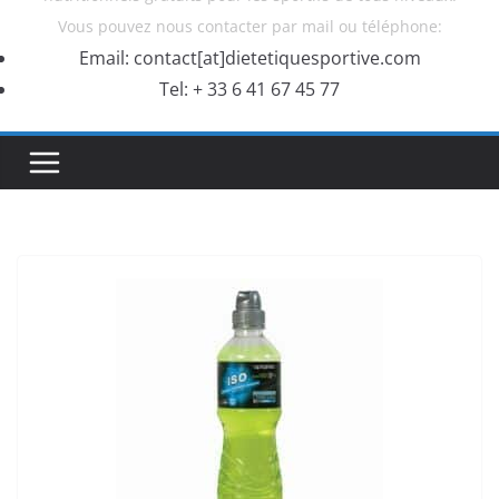
Vous pouvez nous contacter par mail ou téléphone:
Email: contact[at]dietetiquesportive.com
Tel: + 33 6 41 67 45 77